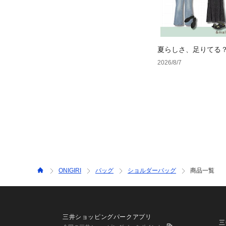
夏らしさ、足りてる
ーデ4選
2026/8/7
ONIGIRI
バッグ
ショルダーバッグ
商品一覧
三井ショッピングパークアプリ
三