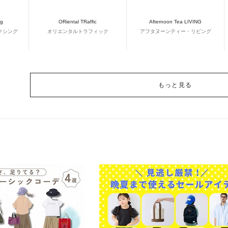
ng
ORiental TRaffic
Afternoon Tea LIVING
クシング
オリエンタルトラフィック
アフタヌーンティー・リビング
もっと見る