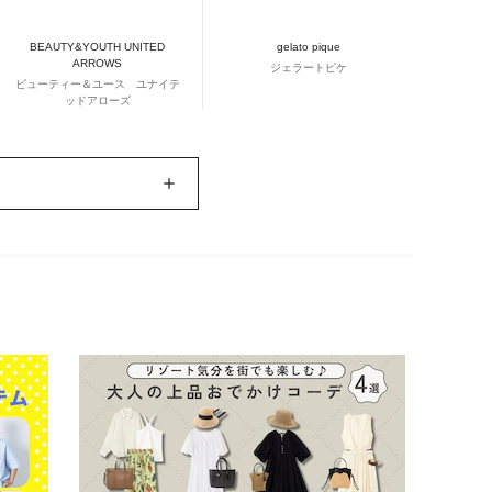
BEAUTY&YOUTH UNITED
gelato pique
ARROWS
ジェラートピケ
ビューティー＆ユース ユナイテ
ッドアローズ