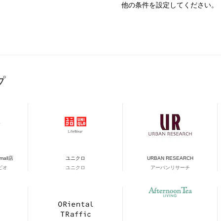
他の条件を設定してください。
プ
&mall店
ユニクロ
URBAN RESEARCH
ビオ
ユニクロ
アーバンリサーチ