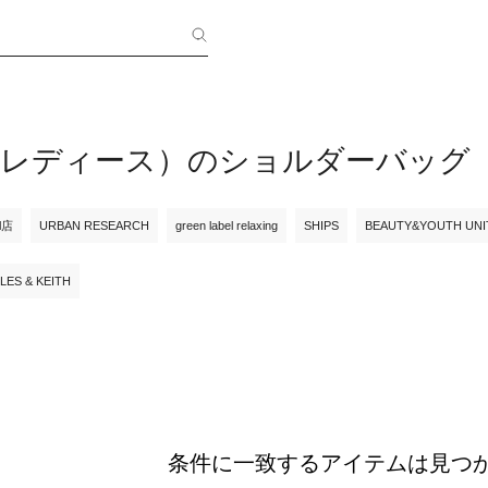
RI（レディース）のショルダーバッグ
ll店
URBAN RESEARCH
green label relaxing
SHIPS
BEAUTY&YOUTH UN
LES & KEITH
条件に一致するアイテムは見つ