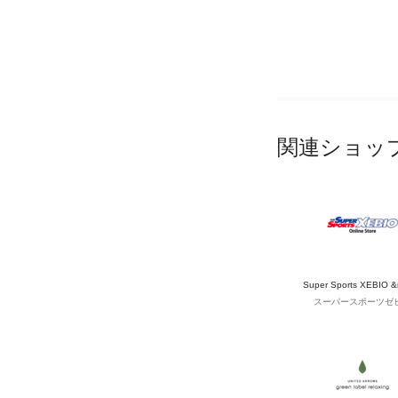
関連ショッ
Super Sports XEBIO 
スーパースポーツゼ