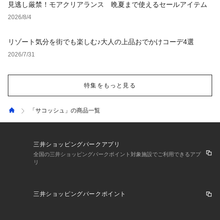
見逃し厳禁！モアクリアランス 晩夏まで使えるセールアイテム
2026/8/4
リゾート気分を街でも楽しむ♪大人の上品おでかけコーデ4選
2026/7/31
特集をもっと見る
「サコッシュ」の商品一覧
三井ショッピングパークアプリ
全国の三井ショッピングパークポイント対象施設でご利用できるアプ
リ
三井ショッピングパークポイント