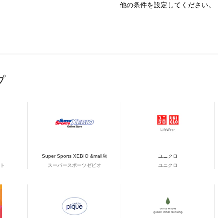
他の条件を設定してください。
プ
Super Sports XEBIO &mall店
ユニクロ
ト
スーパースポーツゼビオ
ユニクロ