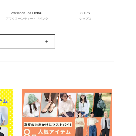
Afternoon Tea LIVING
SHIPS
アフタヌーンティー・リビング
シップス