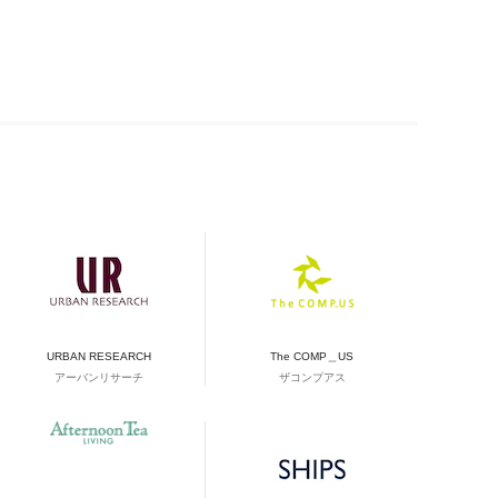
URBAN RESEARCH
The COMP＿US
アーバンリサーチ
ザコンプアス