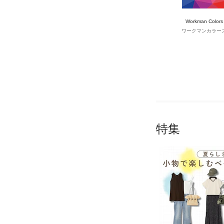
Workman Colors
ワークマンカラー
特集