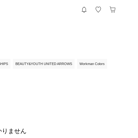
SHIPS
BEAUTY&YOUTH UNITED ARROWS
Workman Colors
かりません