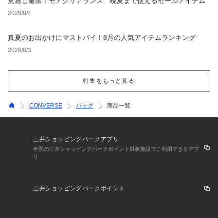
見逃し厳禁！モアクリアランス 晩夏まで使えるセールアイテム
2026/8/4
真夏のお出かけにマストバイ！8月の人気アイテムランキング
2026/8/3
特集をもっと見る
CONVERSE
バッグ
商品一覧
三井ショッピングパークアプリ
全国の三井ショッピングパークポイント対象施設でご利用できるアプ
リ
三井ショッピングパークポイント