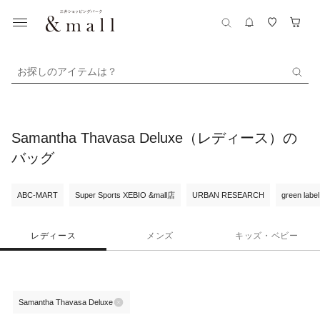
お探しのアイテムは？
Samantha Thavasa Deluxe（レディース）の
バッグ
ABC-MART
Super Sports XEBIO &mall店
URBAN RESEARCH
green label
レディース
メンズ
キッズ・ベビー
Samantha Thavasa Deluxe