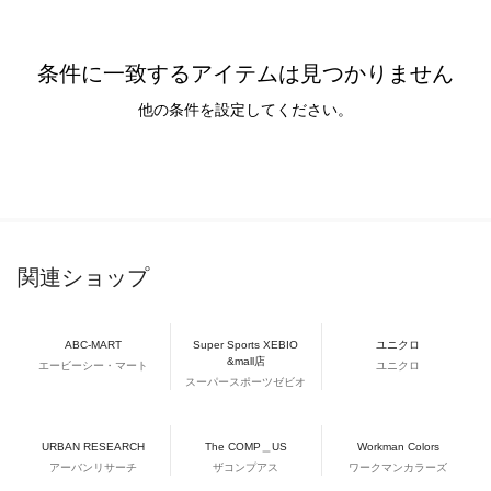
条件に一致するアイテムは見つかりません
他の条件を設定してください。
関連ショップ
ABC-MART
Super Sports XEBIO
ユニクロ
&mall店
エービーシー・マート
ユニクロ
スーパースポーツゼビオ
URBAN RESEARCH
The COMP＿US
Workman Colors
アーバンリサーチ
ザコンプアス
ワークマンカラーズ