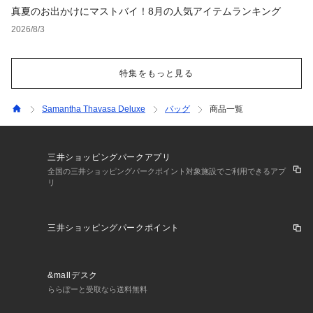
真夏のお出かけにマストバイ！8月の人気アイテムランキング
2026/8/3
特集をもっと見る
Samantha Thavasa Deluxe
バッグ
商品一覧
三井ショッピングパークアプリ
全国の三井ショッピングパークポイント対象施設でご利用できるアプ
リ
三井ショッピングパークポイント
&mallデスク
ららぽーと受取なら送料無料