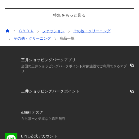
特集をもっと見る
ＧＹＤＡ
ファッション
その他・クリーニング
その他・クリーニング
商品一覧
三井ショッピングパークアプリ
全国の三井ショッピングパークポイント対象施設でご利用できるアプ
リ
三井ショッピングパークポイント
&mallデスク
ららぽーと受取なら送料無料
LINE公式アカウント