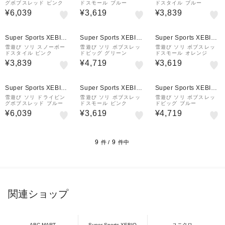
グボブスレッド ピンク
ドスモール ブルー
ドスタイル ブルー
¥6,039
¥3,619
¥3,839
Super Sports XEBIO
Super Sports XEBIO
Super Sports XEBIO
&mall店
&mall店
&mall店
雪遊び ソリ スノーボー
雪遊び ソリ ボブスレッ
雪遊び ソリ ボブスレッ
ドスタイル ピンク
ドビッグ グリーン
ドスモール オレンジ
¥3,839
¥4,719
¥3,619
¥1,000
クーポン
Super Sports XEBIO
Super Sports XEBIO
Super Sports XEBIO
&mall店
&mall店
&mall店
雪遊び ソリ ドライビン
雪遊び ソリ ボブスレッ
雪遊び ソリ ボブスレッ
グボブスレッド ブルー
ドスモール ピンク
ドビッグ ブルー
¥6,039
¥3,619
¥4,719
9
9
件 /
件中
関連ショップ
ABC-MART
Super Sports XEBIO
ユニクロ