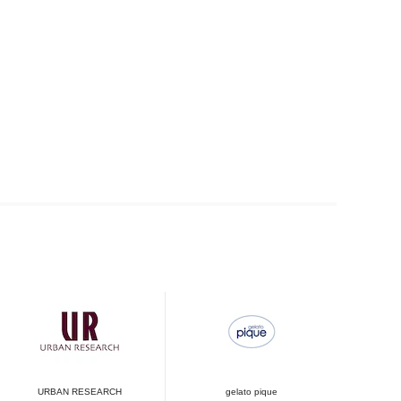
URBAN RESEARCH
gelato pique