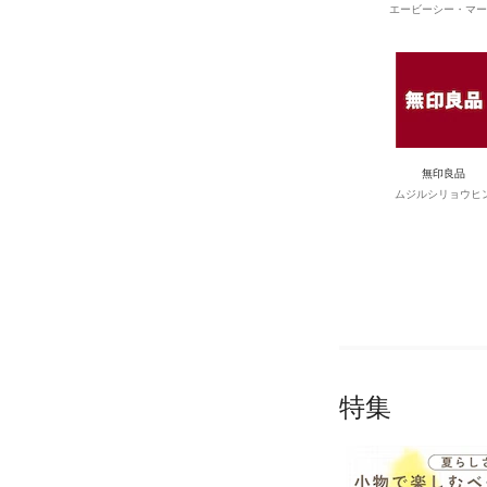
エービーシー・マー
無印良品
ムジルシリョウヒ
特集