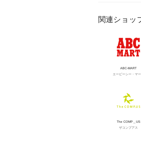
関連ショッ
ABC-MART
エービーシー・マー
The COMP＿US
ザコンプアス