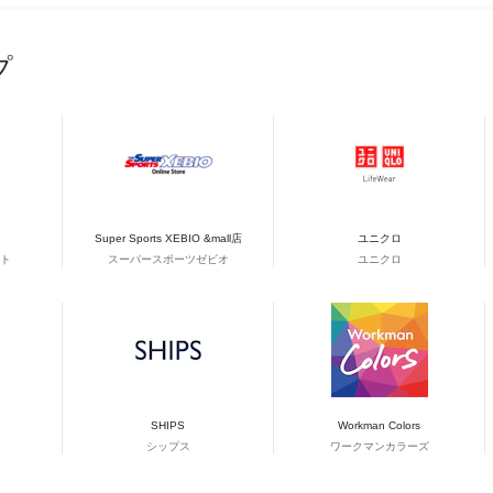
プ
Super Sports XEBIO &mall店
ユニクロ
ト
スーパースポーツゼビオ
ユニクロ
SHIPS
Workman Colors
シップス
ワークマンカラーズ