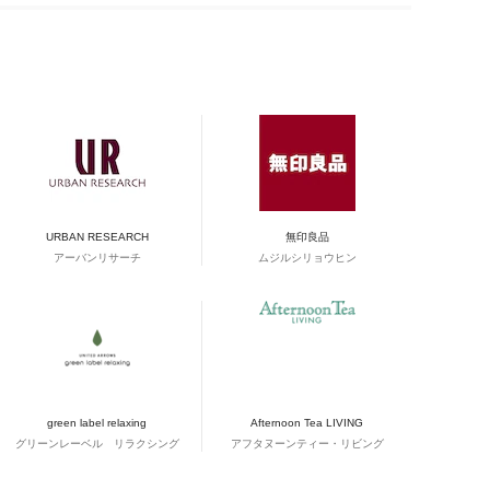
URBAN RESEARCH
無印良品
アーバンリサーチ
ムジルシリョウヒン
green label relaxing
Afternoon Tea LIVING
グリーンレーベル リラクシング
アフタヌーンティー・リビング