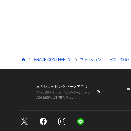
GRACE CONTINENTAL
ファッション
水着・着物・
三井ショッピングパークアプリ
三
全国の三井ショッピングパークポイント
対象施設でご利用できるアプリ