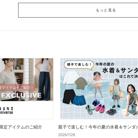
もっと見る
 WEB限定アイテムのご紹介
親子で楽しむ！今年の夏の水着＆サンダ
で決まり！
2026/7/28