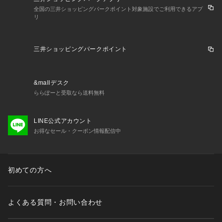
全国の三井ショッピングパークポイント対象施設でご利用できるアプ
リ
三井ショッピングパークポイント
&mallデスク
ららぽーと受取なら送料無料
LINE公式アカウント
お得なセール・クーポン情報配信中
初めての方へ
よくある質問・お問い合わせ