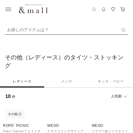
お探しのアイテムは？
その他（レディース）のタイツ・ストッキン
グ
レディース
メンズ
キッズ・ベビー
10
人気順
件
その他
50%OFF
ROPE’ PICNIC
WEGO
WEGO
Fake Tights/フェイクタ
クロスラインデザインア
フラワー総レースタイツ