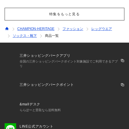
特集をもっと見る
CHAMPION-HERITAGE
ファッション
レッグウエア
ソックス・靴下
商品一覧
三井ショッピングパークアプリ
全国の三井ショッピングパークポイント対象施設でご利用できるアプ
リ
三井ショッピングパークポイント
&mallデスク
ららぽーと受取なら送料無料
LINE公式アカウント