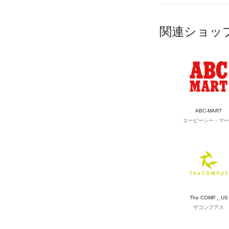
関連ショッ
ABC-MART
エービーシー・マー
The COMP＿US
ザコンプアス