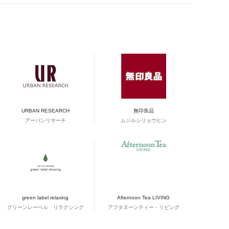
URBAN RESEARCH
無印良品
アーバンリサーチ
ムジルシリョウヒン
green label relaxing
Afternoon Tea LIVING
グリーンレーベル リラクシング
アフタヌーンティー・リビング