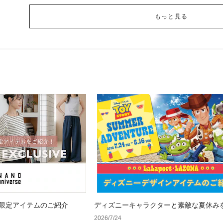
もっと見る
 WEB限定アイテムのご紹介
ディズニーキャラクターと素敵な夏休み
&人気アイテム特集
2026/7/24