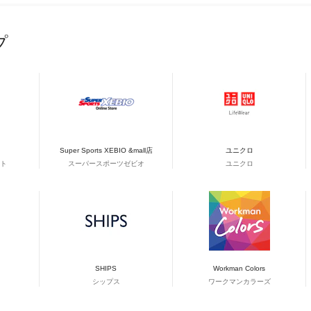
プ
Super Sports XEBIO &mall店
ユニクロ
ト
スーパースポーツゼビオ
ユニクロ
SHIPS
Workman Colors
シップス
ワークマンカラーズ