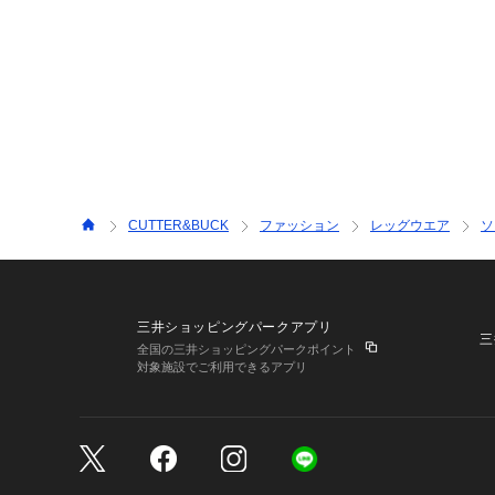
CUTTER&BUCK
ファッション
レッグウエア
ソ
三井ショッピングパークアプリ
三
全国の三井ショッピングパークポイント
対象施設でご利用できるアプリ