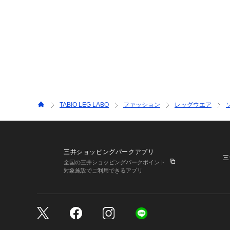
TABIO LEG LABO
ファッション
レッグウエア
三井ショッピングパークアプリ
三
全国の三井ショッピングパークポイント
対象施設でご利用できるアプリ