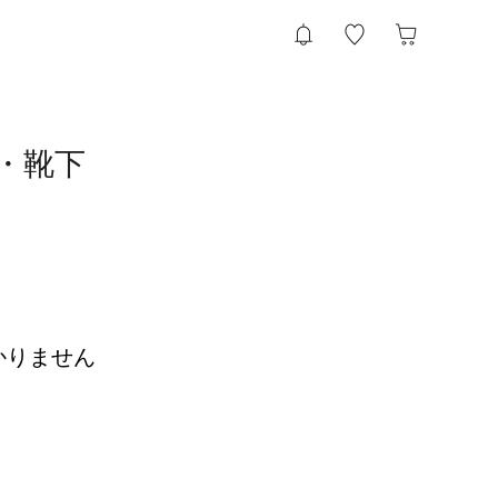
ス・靴下
かりません