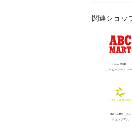
関連ショッ
ABC-MART
エービーシー・マー
The COMP＿US
ザコンプアス