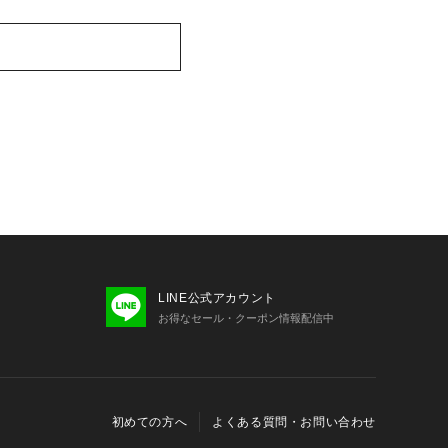
LINE公式アカウント
お得なセール・クーポン情報配信中
初めての方へ
よくある質問・お問い合わせ