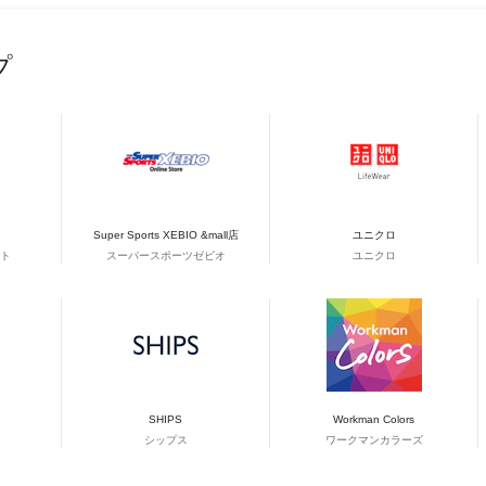
プ
Super Sports XEBIO &mall店
ユニクロ
ト
スーパースポーツゼビオ
ユニクロ
SHIPS
Workman Colors
シップス
ワークマンカラーズ