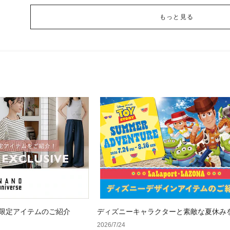
もっと見る
 WEB限定アイテムのご紹介
ディズニーキャラクターと素敵な夏休み
&人気アイテム特集
2026/7/24