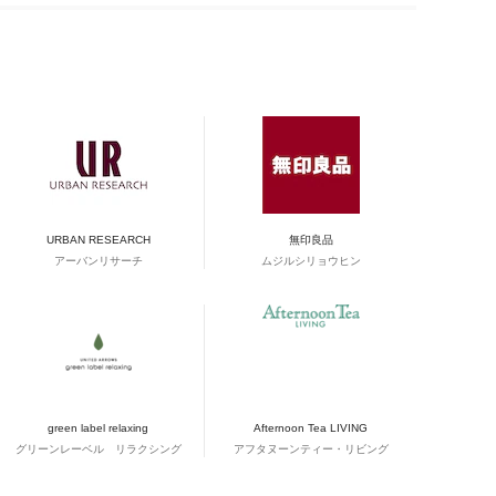
URBAN RESEARCH
無印良品
アーバンリサーチ
ムジルシリョウヒン
green label relaxing
Afternoon Tea LIVING
グリーンレーベル リラクシング
アフタヌーンティー・リビング