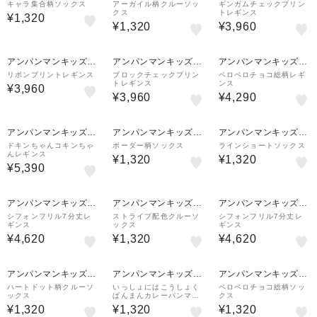
レクション
レクション
レクション
キャラ集合柄ソックス
アーガイル柄クルーソッ
ギンガムチェックプリン
クス
トレギンス
¥1,320
¥1,320
¥3,960
アンパンマンキッズコ
アンパンマンキッズコ
アンパンマンキッズコ
レクション
レクション
レクション
リボンプリントレギンス
ブロックチェックプリン
ペロペロチョコ総柄レギ
トレギンス
ンス
¥3,960
¥3,960
¥4,290
アンパンマンキッズコ
アンパンマンキッズコ
アンパンマンキッズコ
レクション
レクション
レクション
ドキンちゃんコキンちゃ
ボーダー柄ソックス
ラインショートソックス
んレギンス
¥1,320
¥1,320
¥5,390
アンパンマンキッズコ
アンパンマンキッズコ
アンパンマンキッズコ
レクション
レクション
レクション
シフォンフリル7分丈レ
ストライプ配色クルーソ
シフォンフリル7分丈レ
ギンス
ックス
ギンス
¥4,620
¥1,320
¥4,620
アンパンマンキッズコ
アンパンマンキッズコ
アンパンマンキッズコ
レクション
レクション
レクション
ハートドット柄クルーソ
いっしょにはこうしょく
ペロペロチョコ総柄ソッ
ックス
ぱんまんカレーパンマン
クス
ソックス
¥1,320
¥1,320
¥1,320