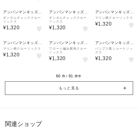
アンパンマンキッズコ
アンパンマンキッズコ
アンパンマンキッズコ
レクション
レクション
レクション
ギンガムチェッククルー
ギンガムチェッククルー
マリン柄クルーソックス
ソックス
ソックス
¥1,320
¥1,320
¥1,320
アンパンマンキッズコ
アンパンマンキッズコ
アンパンマンキッズコ
レクション
レクション
レクション
マリン柄クルーソックス
フロート編み配色クルー
パンプス風ショートソッ
ソックス
クス
¥1,320
¥1,320
¥1,320
60
91
件 /
件中
もっと見る
関連ショップ