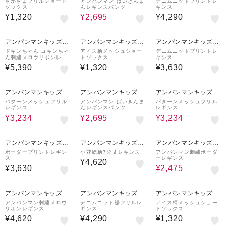
レクション
レクション
レクション
さかさまフリルショート
アンパンマン ばいきんま
デニムニットプリントレ
ソックス
んレギンスパンツ
ギンス
¥1,320
¥2,695
¥4,290
アンパンマンキッズコ
アンパンマンキッズコ
アンパンマンキッズコ
レクション
レクション
レクション
ドキンちゃん コキンちゃ
アイス柄メッシュショー
デニムニットプリントレ
ん刺繍メロウリボンレギ
トソックス
ギンス
ンス
¥5,390
¥1,320
¥3,630
30%OFF
50%OFF
30%OFF
アンパンマンキッズコ
アンパンマンキッズコ
アンパンマンキッズコ
レクション
レクション
レクション
パターンメッシュフリル
アンパンマン ばいきんま
パターンメッシュフリル
レギンス
んレギンスパンツ
レギンス
¥3,234
¥2,695
¥3,234
50%OFF
アンパンマンキッズコ
アンパンマンキッズコ
アンパンマンキッズコ
レクション
レクション
レクション
ボーダープリントレギン
小花総柄7分丈レギンス
アンパンマン刺繍ボーダ
ス
ーレギンス
¥4,620
¥3,630
¥2,475
アンパンマンキッズコ
アンパンマンキッズコ
アンパンマンキッズコ
レクション
レクション
レクション
アンパンマン刺繍メロウ
デニムニット裾フリルレ
アイス柄メッシュショー
リボンレギンス
ギンス
トソックス
¥4,620
¥4,290
¥1,320