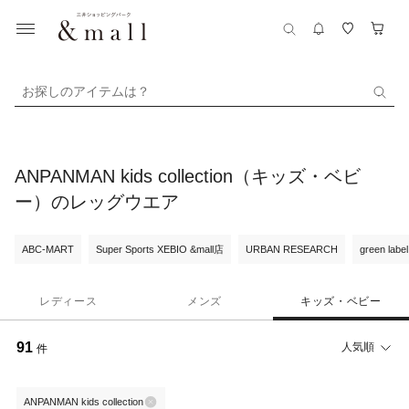
お探しのアイテムは？
ANPANMAN kids collection（キッズ・ベビ
ー）のレッグウエア
ABC-MART
Super Sports XEBIO &mall店
URBAN RESEARCH
green label
レディース
メンズ
キッズ・ベビー
91
人気順
件
ANPANMAN kids collection