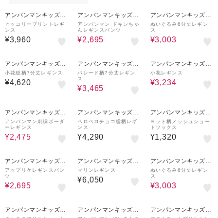
50%OFF
30%OFF
アンパンマンキッズコ
アンパンマンキッズコ
アンパンマンキッズコ
レクション
レクション
レクション
ヒッコリープリントレギ
アンパンマン ドキンちゃ
ぬいぐるみ6分丈レギン
ンス
んレギンスパンツ
ス
¥3,960
¥2,695
¥3,003
30%OFF
30%OFF
アンパンマンキッズコ
アンパンマンキッズコ
アンパンマンキッズコ
レクション
レクション
レクション
小花総柄7分丈レギンス
パレード柄7分丈レギン
小花レギンス
ス
¥4,620
¥3,234
¥3,465
50%OFF
アンパンマンキッズコ
アンパンマンキッズコ
アンパンマンキッズコ
レクション
レクション
レクション
アンパンマン刺繍ボーダ
ペロペロチョコ総柄レギ
ヨット柄メッシュショー
ーレギンス
ンス
トソックス
¥2,475
¥4,290
¥1,320
50%OFF
30%OFF
アンパンマンキッズコ
アンパンマンキッズコ
アンパンマンキッズコ
レクション
レクション
レクション
アップリケレギンスパン
マリンレギンス
ぬいぐるみ6分丈レギン
ツ
ス
¥6,050
¥2,695
¥3,003
50%OFF
アンパンマンキッズコ
アンパンマンキッズコ
アンパンマンキッズコ