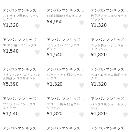
アンパンマンキッズコ
アンパンマンキッズコ
アンパンマンキッズコ
レクション
レクション
レクション
ストライプ配色クルーソ
お顔刺繍6分丈レギンス
数字柄メッシュショート
ックス
ソックス
¥4,950
¥1,320
¥1,320
アンパンマンキッズコ
アンパンマンキッズコ
アンパンマンキッズコ
レクション
レクション
レクション
SLマン柄ハイソックス
ツミツミハイソックス
ヨット柄メッシュショー
ピンク
トソックス
¥1,540
¥1,540
¥1,320
アンパンマンキッズコ
アンパンマンキッズコ
アンパンマンキッズコ
レクション
レクション
レクション
ドキンちゃん コキンちゃ
ハートドット柄クルーソ
ペロペロチョコ総柄ソッ
ん刺繍メロウリボンレギ
ックス
クス
ンス
¥5,390
¥1,320
¥1,320
アンパンマンキッズコ
アンパンマンキッズコ
アンパンマンキッズコ
レクション
レクション
レクション
ツミツミハイソックス
フロート編み配色クルー
パンプス風ショートソッ
ネイビー
ソックス
クス
¥1,540
¥1,320
¥1,320
アンパンマンキッズコ
アンパンマンキッズコ
アンパンマンキッズコ