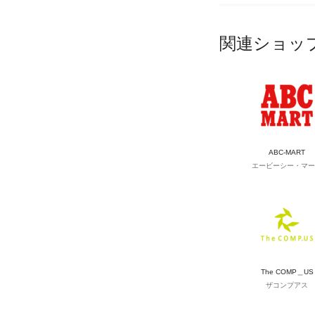
関連ショッ
ABC-MART
エービーシー・マー
The COMP＿US
ザコンプアス