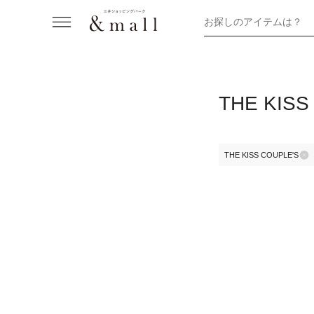
お探しのアイテムは？
THE KI
THE KISS COUPLE'S