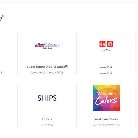
プ
Super Sports XEBIO &mall店
ユニクロ
ト
スーパースポーツゼビオ
ユニクロ
SHIPS
Workman Colors
シップス
ワークマンカラーズ