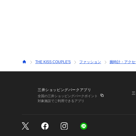
THE KISS COUPLE'S
ファッション
腕時計・アクセ
三井ショッピングパークアプリ
三
全国の三井ショッピングパークポイント
対象施設でご利用できるアプリ