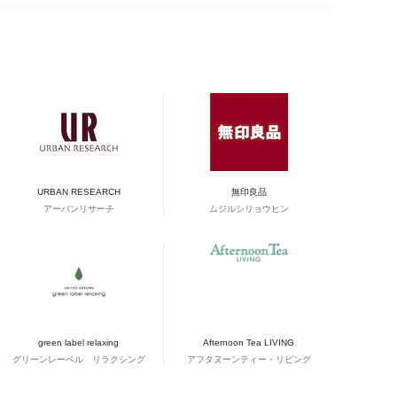
URBAN RESEARCH
無印良品
アーバンリサーチ
ムジルシリョウヒン
green label relaxing
Afternoon Tea LIVING
グリーンレーベル リラクシング
アフタヌーンティー・リビング