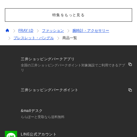
特集をもっと見る
FRAY I.D
ファッション
腕時計・アクセサリー
ブレスレット・バングル
商品一覧
三井ショッピングパークアプリ
全国の三井ショッピングパークポイント対象施設でご利用できるアプ
リ
三井ショッピングパークポイント
&mallデスク
ららぽーと受取なら送料無料
LINE公式アカウント