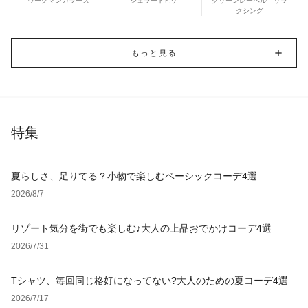
ワークマンカラーズ
ジェラートピケ
グリーンレーベル リラ
クシング
もっと見る
特集
夏らしさ、足りてる？小物で楽しむベーシックコーデ4選
2026/8/7
リゾート気分を街でも楽しむ♪大人の上品おでかけコーデ4選
2026/7/31
Tシャツ、毎回同じ格好になってない?大人のための夏コーデ4選
2026/7/17