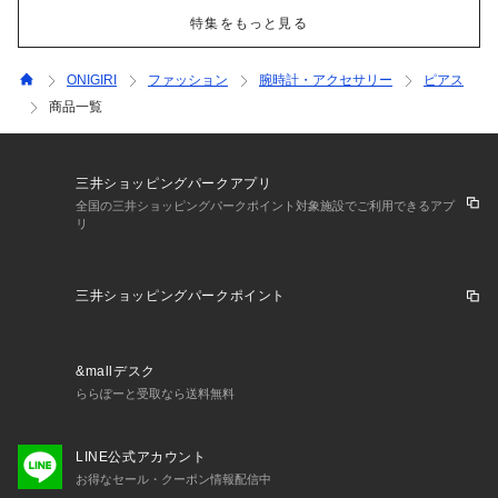
特集をもっと見る
ONIGIRI
ファッション
腕時計・アクセサリー
ピアス
商品一覧
三井ショッピングパークアプリ
全国の三井ショッピングパークポイント対象施設でご利用できるアプ
リ
三井ショッピングパークポイント
&mallデスク
ららぽーと受取なら送料無料
LINE公式アカウント
お得なセール・クーポン情報配信中