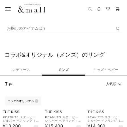
お探しのアイテムは？
コラボ&オリジナル（メンズ）のリング
レディース
メンズ
キッズ・ベビー
7
人気順
件
コラボ&オリジナル
THE KISS
THE KISS
THE KISS
PEANUTS スヌーピー
PEANUTS スヌーピー
PEANUTS スヌーピー
シルバー ペアリング（メ
シルバー ペアリング（メ
シルバー ペアリング（メ
ンズ単品）
ンズ単品）
ンズ単品）
¥13,200
¥15,400
¥14,300