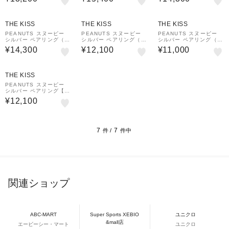
THE KISS
THE KISS
THE KISS
PEANUTS スヌーピー
PEANUTS スヌーピー
PEANUTS スヌーピー
シルバー ペアリング（メ
シルバー ペアリング（メ
シルバー ペアリング（メ
ンズ単品）
ンズ単品）
ンズ単品）
¥14,300
¥12,100
¥11,000
THE KISS
PEANUTS スヌーピー
シルバー ペアリング【メ
ンズ単品】
¥12,100
7
7
件 /
件中
関連ショップ
ABC-MART
Super Sports XEBIO
ユニクロ
&mall店
エービーシー・マート
ユニクロ