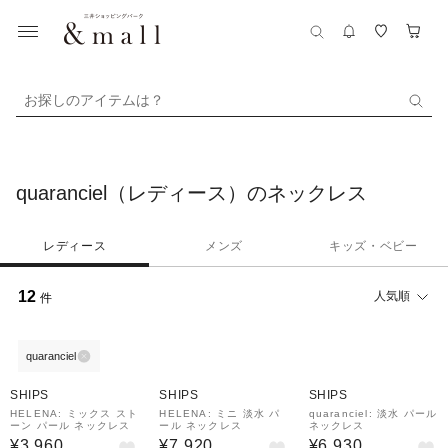
お探しのアイテムは？
quaranciel（レディース）のネックレス
レディース
メンズ
キッズ・ベビー
12
人気順
件
quaranciel
SHIPS
SHIPS
SHIPS
HELENA: ミックス スト
HELENA: ミニ 淡水 パ
quaranciel: 淡水 パール
ーン パール ネックレス
ール ネックレス
ネックレス
¥3,960
¥7,920
¥6,930