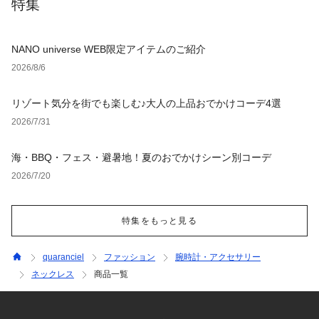
特集
NANO universe WEB限定アイテムのご紹介
2026/8/6
リゾート気分を街でも楽しむ♪大人の上品おでかけコーデ4選
2026/7/31
海・BBQ・フェス・避暑地！夏のおでかけシーン別コーデ
2026/7/20
特集をもっと見る
quaranciel
ファッション
腕時計・アクセサリー
ネックレス
商品一覧