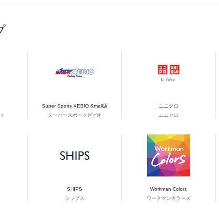
プ
Super Sports XEBIO &mall店
ユニクロ
ト
スーパースポーツゼビオ
ユニクロ
SHIPS
Workman Colors
シップス
ワークマンカラーズ