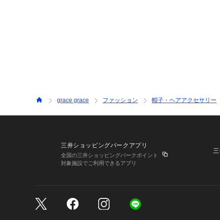
grace grace
ファッション
帽子・ヘアアクセサリー
三井ショッピングパークアプリ
三
全国の三井ショッピングパークポイント
対象施設でご利用できるアプリ