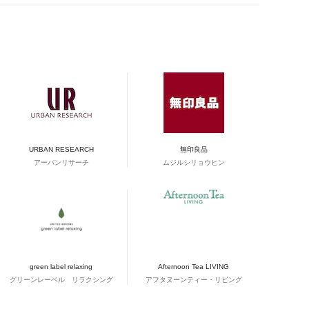
URBAN RESEARCH
無印良品
アーバンリサーチ
ムジルシリョウヒン
green label relaxing
Afternoon Tea LIVING
グリーンレーベル リラクシング
アフタヌーンティー・リビング