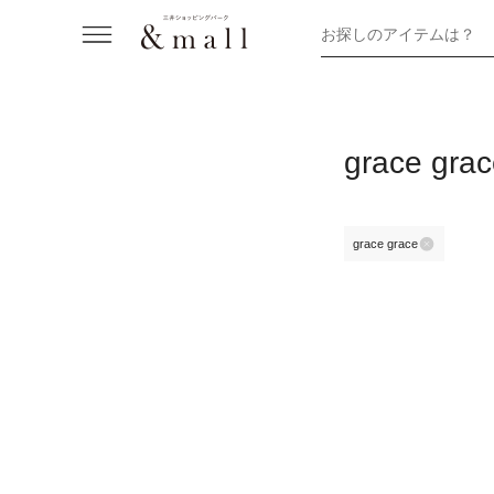
お探しのアイテムは？
grace
grace grace