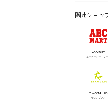
関連ショッ
ABC-MART
エービーシー・マー
The COMP＿US
ザコンプアス