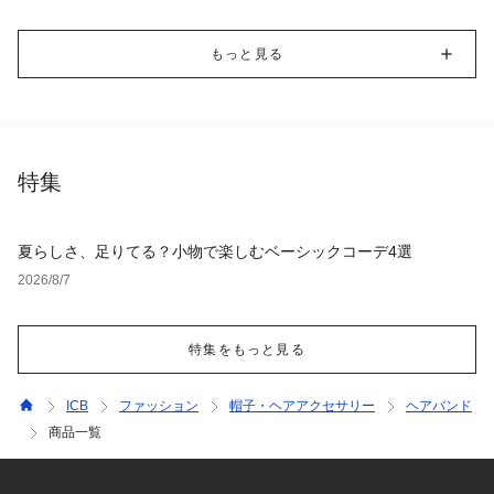
もっと見る
特集
夏らしさ、足りてる？小物で楽しむベーシックコーデ4選
2026/8/7
特集をもっと見る
ICB
ファッション
帽子・ヘアアクセサリー
ヘアバンド
商品一覧