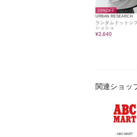
20%OFF
URBAN RESEARCH
ランダムドットシ
シュシュ
¥2,640
関連ショッ
ABC-MART