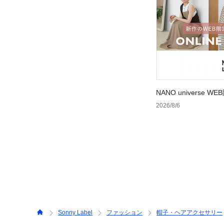
NANO universe
2026/8/6
Sonny Label
ファッション
帽子・ヘアアクセサリー