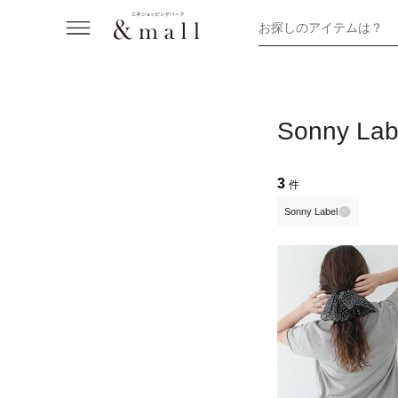
お探しのアイテムは？
Sonny
3
件
Sonny Label