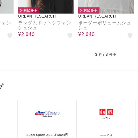
20%OFF
20%OFF
URBAN RESEARCH
URBAN RESEARCH
フォン
ランダムドットシフォン
ボーダーボリュームシュ
シュシュ
シュ
¥2,640
¥2,640
3
3
件 /
件中
プ
Super Sports XEBIO &mall店
ユニクロ