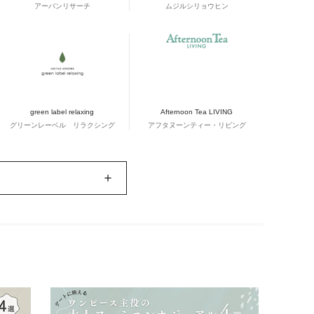
アーバンリサーチ
ムジルシリョウヒン
green label relaxing
Afternoon Tea LIVING
グリーンレーベル リラクシング
アフタヌーンティー・リビング