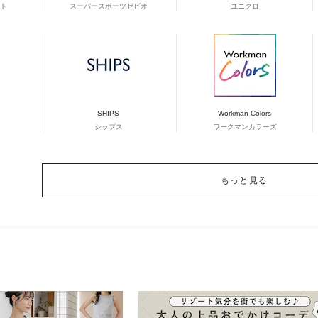
ト
スーパースポーツゼビオ
ユニクロ
SHIPS
Workman Colors
シップス
ワークマンカラーズ
もっと見る