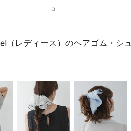
 Label（レディース）のヘアゴム・シ