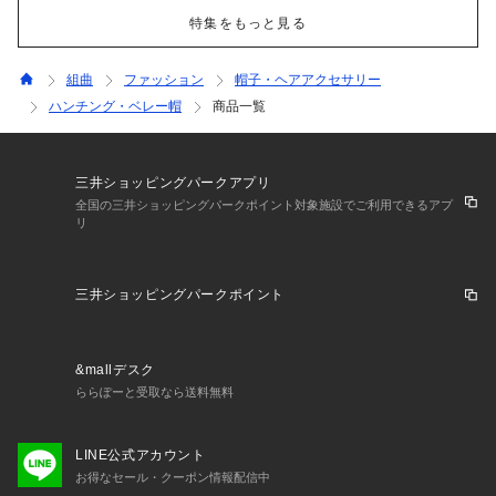
特集をもっと見る
組曲
ファッション
帽子・ヘアアクセサリー
ハンチング・ベレー帽
商品一覧
三井ショッピングパークアプリ
全国の三井ショッピングパークポイント対象施設でご利用できるアプ
リ
三井ショッピングパークポイント
&mallデスク
ららぽーと受取なら送料無料
LINE公式アカウント
お得なセール・クーポン情報配信中