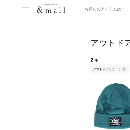
お探しのアイテムは？
アウトド
2
件
アウトドアリサーチ