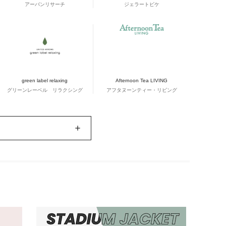
アーバンリサーチ
ジェラートピケ
green label relaxing
Afternoon Tea LIVING
グリーンレーベル リラクシング
アフタヌーンティー・リビング