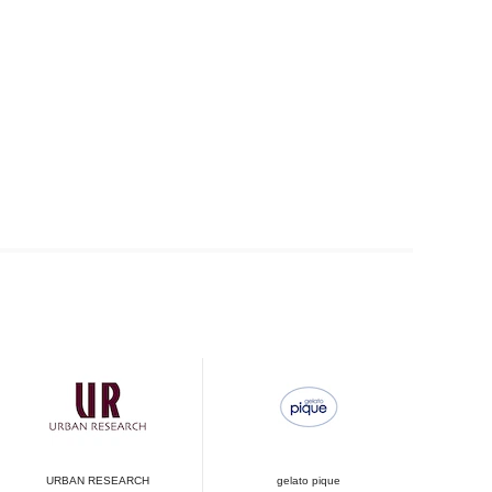
URBAN RESEARCH
gelato pique