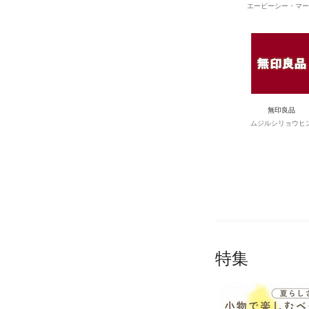
エービーシー・マー
無印良品
ムジルシリョウヒ
特集