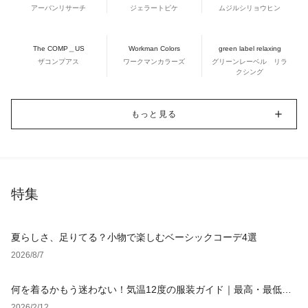
アーバンリサーチ
ジェラートピケ
ムジルシリョウヒン
The COMP＿US
Workman Colors
green label relaxing
ザコンプアス
ワークマンカラーズ
グリーンレーベル リラ
クシング
もっと見る
特集
夏らしさ、足りてる？小物で楽しむベーシックコーデ4選
2026/8/7
何を着るかもう迷わない！気温12度の服装ガイド｜最高・最低気
温別の正解コーデ【レディース・メンズ】
2026/2/12