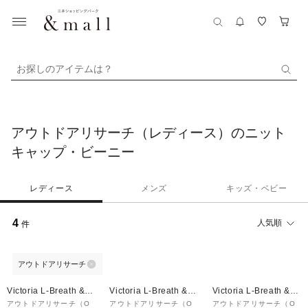
お探しのアイテムは？
アウトドアリサーチ（レディース）のニット
キャップ・ビーニー
レディース
メンズ
キッズ・ベビー
4
人気順
件
アウトドアリサーチ
Victoria L-Breath &m
Victoria L-Breath &m
Victoria L-Breath &m
all店
all店
all店
アウトドアリサーチ（O
アウトドアリサーチ（O
アウトドアリサーチ（O