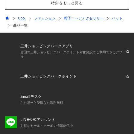
特集をもっと見る
Coo.
ファッション
帽子・ヘアアクセサリー
ハット
商品一覧
三井ショッピングパークアプリ
全国の三井ショッピングパークポイント対象施設でご利用できるアプ
リ
三井ショッピングパークポイント
&mallデスク
ららぽーと受取なら送料無料
LINE公式アカウント
お得なセール・クーポン情報配信中