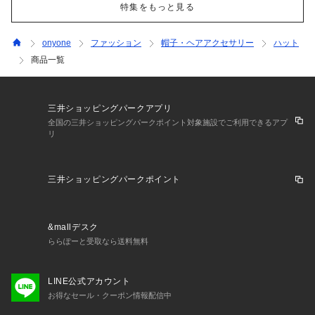
特集をもっと見る
onyone
ファッション
帽子・ヘアアクセサリー
ハット
商品一覧
三井ショッピングパークアプリ
全国の三井ショッピングパークポイント対象施設でご利用できるアプ
リ
三井ショッピングパークポイント
&mallデスク
ららぽーと受取なら送料無料
LINE公式アカウント
お得なセール・クーポン情報配信中