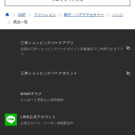
GAP
ファッション
帽子・ヘアアクセサリー
ハット
商品一覧
三井ショッピングパークアプリ
全国の三井ショッピングパークポイント対象施設でご利用できるアプ
リ
三井ショッピングパークポイント
&mallデスク
ららぽーと受取なら送料無料
LINE公式アカウント
お得なセール・クーポン情報配信中