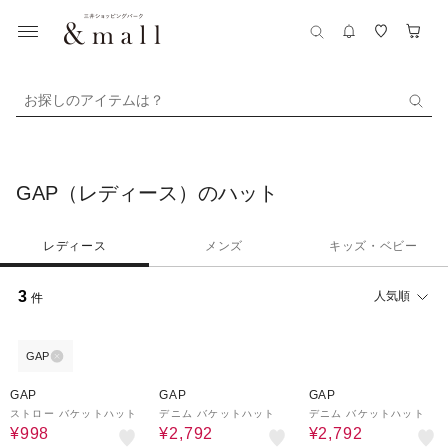
お探しのアイテムは？
GAP（レディース）のハット
レディース
メンズ
キッズ・ベビー
3
人気順
件
GAP
77%OFF
30%OFF
30%OFF
GAP
GAP
GAP
ストロー バケットハット
デニム バケットハット
デニム バケットハット
¥998
¥2,792
¥2,792