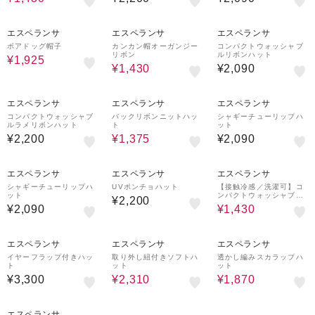
30%OFF
40%OFF
エスペランサ
エスペランサ
エスペランサ
ボアドッグ帽子
カンカン帽オーガンジー
コンパクトウォッシャブ
リボン
ルリボンハット
¥1,925
¥1,430
¥2,090
50%OFF
エスペランサ
エスペランサ
エスペランサ
コンパクトウォッシャブ
バックリボンニットハッ
シャギーチューリップハ
ルラメリボンハット
ト
ット
¥2,200
¥1,375
¥2,090
31%OFF
エスペランサ
エスペランサ
エスペランサ
シャギーチューリップハ
UVポンチョハット
【接触冷感／洗濯可】コ
ット
ンパクトウォッシャブル
¥2,200
リボンハット
¥2,090
¥1,430
30%OFF
31%OFF
エスペランサ
エスペランサ
エスペランサ
イヤーフラップ付きハッ
取り外し紐付きソフトハ
透かし編みスカラップハ
ト
ット
ット
¥3,300
¥2,310
¥1,870
31%OFF
エスペランサ