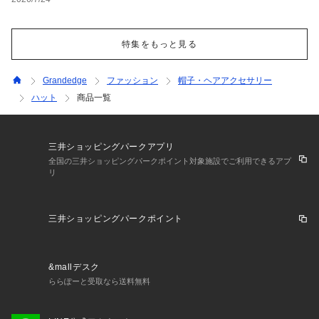
特集をもっと見る
Grandedge
ファッション
帽子・ヘアアクセサリー
ハット
商品一覧
三井ショッピングパークアプリ
全国の三井ショッピングパークポイント対象施設でご利用できるアプ
リ
三井ショッピングパークポイント
&mallデスク
ららぽーと受取なら送料無料