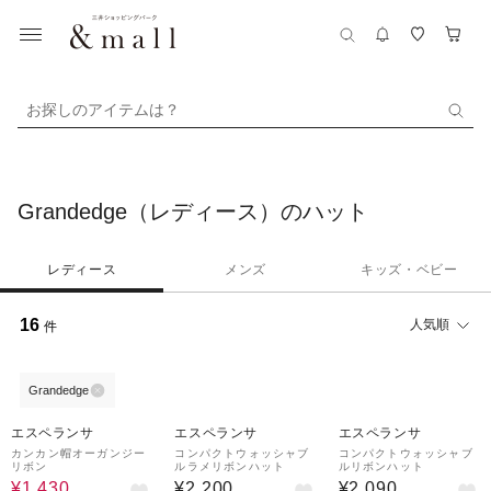
お探しのアイテムは？
Grandedge（レディース）のハット
レディース
メンズ
キッズ・ベビー
16
人気順
件
Grandedge
40%OFF
エスペランサ
エスペランサ
エスペランサ
カンカン帽オーガンジー
コンパクトウォッシャブ
コンパクトウォッシャブ
リボン
ルラメリボンハット
ルリボンハット
¥1,430
¥2,200
¥2,090