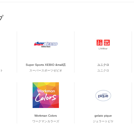
プ
Super Sports XEBIO &mall店
ユニクロ
ト
スーパースポーツゼビオ
ユニクロ
Workman Colors
gelato pique
ワークマンカラーズ
ジェラートピケ