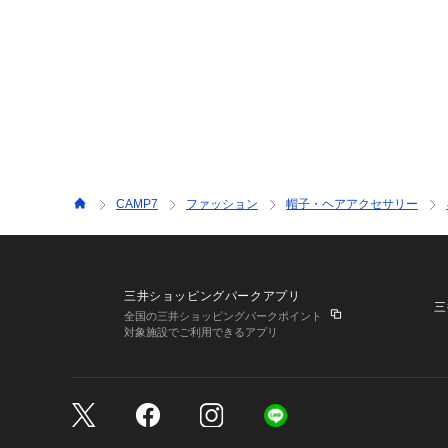
CAMP7
ファッション
帽子・ヘアアクセサリー
三井ショッピングパークアプリ
三
全国の三井ショッピングパークポイント
対象施設でご利用できるアプリ