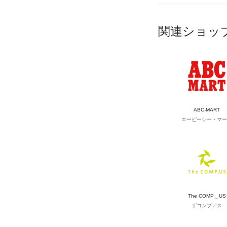
関連ショッ
ABC-MART
エービーシー・マー
The COMP＿US
ザコンプアス