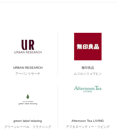
URBAN RESEARCH
無印良品
アーバンリサーチ
ムジルシリョウヒン
green label relaxing
Afternoon Tea LIVING
グリーンレーベル リラクシング
アフタヌーンティー・リビング