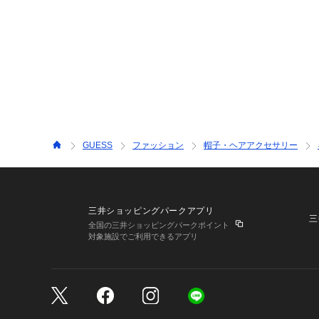
GUESS
ファッション
帽子・ヘアアクセサリー
三井ショッピングパークアプリ
三
全国の三井ショッピングパークポイント
対象施設でご利用できるアプリ