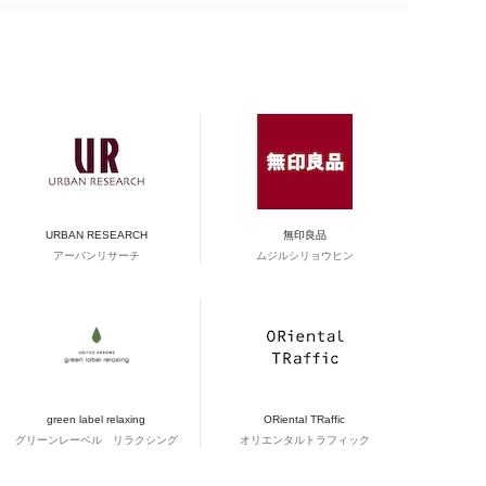
URBAN RESEARCH
無印良品
アーバンリサーチ
ムジルシリョウヒン
green label relaxing
ORiental TRaffic
グリーンレーベル リラクシング
オリエンタルトラフィック