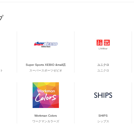
プ
Super Sports XEBIO &mall店
ユニクロ
ト
スーパースポーツゼビオ
ユニクロ
Workman Colors
SHIPS
ワークマンカラーズ
シップス