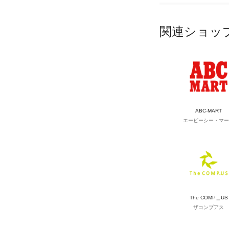
関連ショッ
ABC-MART
エービーシー・マー
The COMP＿US
ザコンプアス