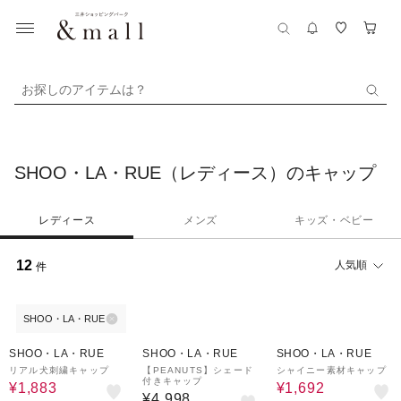
お探しのアイテムは？
SHOO・LA・RUE（レディース）のキャップ
レディース
メンズ
キッズ・ベビー
12
人気順
件
SHOO・LA・RUE
37%OFF
32%OFF
SHOO・LA・RUE
SHOO・LA・RUE
SHOO・LA・RUE
リアル犬刺繍キャップ
【PEANUTS】シェード
シャイニー素材キャップ
付きキャップ
¥1,883
¥1,692
¥4,998