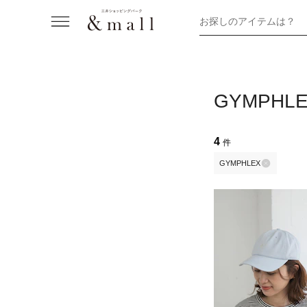
お探しのアイテムは？
GYMPH
4
件
GYMPHLEX