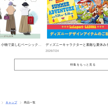
？小物で楽しむベーシックコ
ディズニーキャラクターと素敵な夏休み
&人気アイテム特集
2026/7/24
特集をもっと見る
キャップ
商品一覧