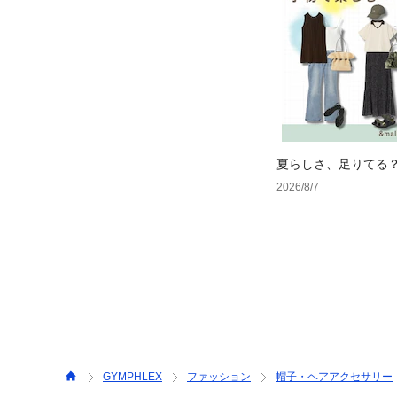
夏らしさ、足りてる
ーデ4選
2026/8/7
GYMPHLEX
ファッション
帽子・ヘアアクセサリー