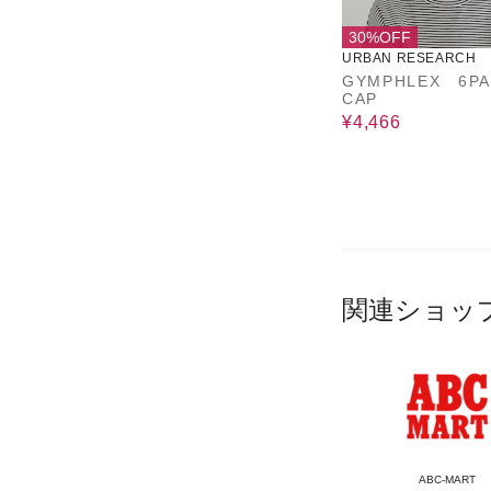
30%OFF
URBAN RESEARCH
GYMPHLEX 6PA
CAP
¥4,466
関連ショッ
ABC-MART