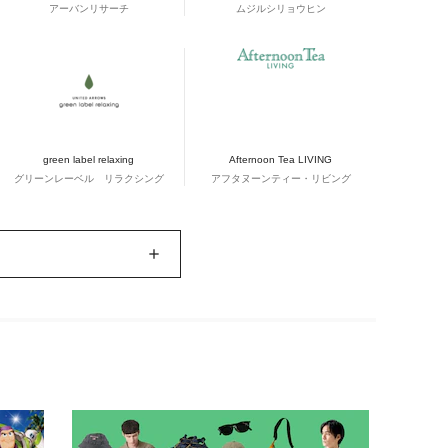
アーバンリサーチ
ムジルシリョウヒン
green label relaxing
Afternoon Tea LIVING
グリーンレーベル リラクシング
アフタヌーンティー・リビング