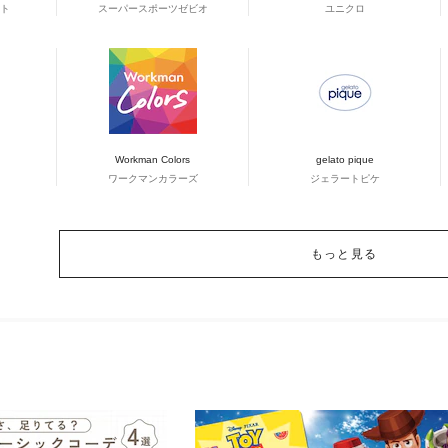
ト
スーパースポーツゼビオ
ユニクロ
Workman Colors
gelato pique
ワークマンカラーズ
ジェラートピケ
もっと見る