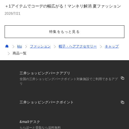
＋1アイテムでコーデの幅広がる！マンネリ解消 夏ファッション
2026/7/21
特集をもっと見る
kiu
ファッション
帽子・ヘアアクセサリー
キャップ
商品一覧
三井ショッピングパークアプリ
全国の三井ショッピングパークポイント対象施設でご利用できるアプ
リ
三井ショッピングパークポイント
&mallデスク
ららぽーと受取なら送料無料