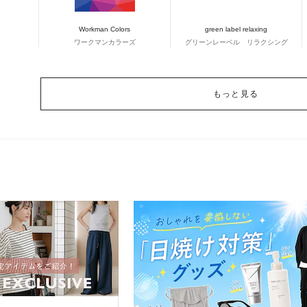
Workman Colors
green label relaxing
ワークマンカラーズ
グリーンレーベル リラクシング
もっと見る