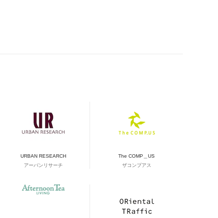
URBAN RESEARCH
The COMP＿US
アーバンリサーチ
ザコンプアス