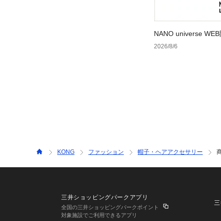
NANO universe
2026/8/6
KONG
ファッション
帽子・ヘアアクセサリー
三井ショッピングパークアプリ
三
全国の三井ショッピングパークポイント
対象施設でご利用できるアプリ