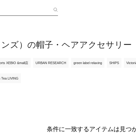
メンズ）の帽子・ヘアアクセサリー
orts XEBIO &mall店
URBAN RESEARCH
green label relaxing
SHIPS
Victor
n Tea LIVING
条件に一致するアイテムは見つ