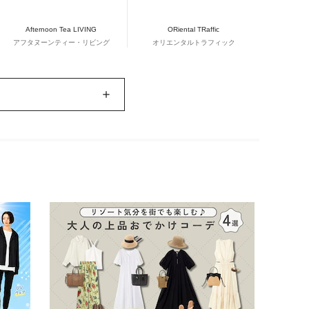
Afternoon Tea LIVING
ORiental TRaffic
アフタヌーンティー・リビング
オリエンタルトラフィック