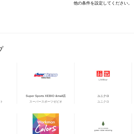
他の条件を設定してください。
プ
Super Sports XEBIO &mall店
ユニクロ
ト
スーパースポーツゼビオ
ユニクロ