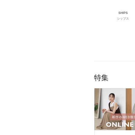
SHIPS
シップス
特集