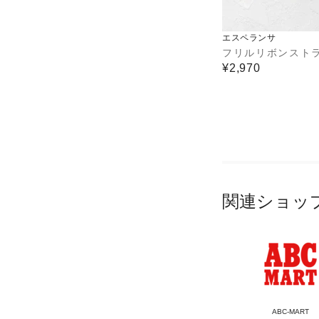
エスペランサ
フリルリボンスト
¥2,970
関連ショッ
ABC-MART