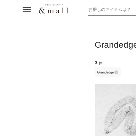
お探しのアイテムは？
Grand
3
件
Grandedge