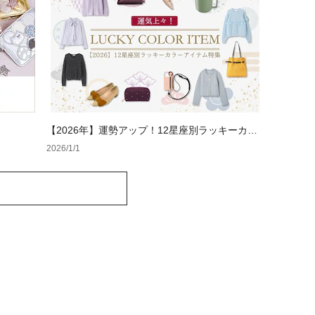
【2026年】運勢アップ！12星座別ラッキーカラ
ーアイテム特集
2026/1/1