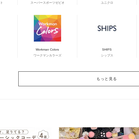
ト
スーパースポーツゼビオ
ユニクロ
Workman Colors
SHIPS
ワークマンカラーズ
シップス
もっと見る