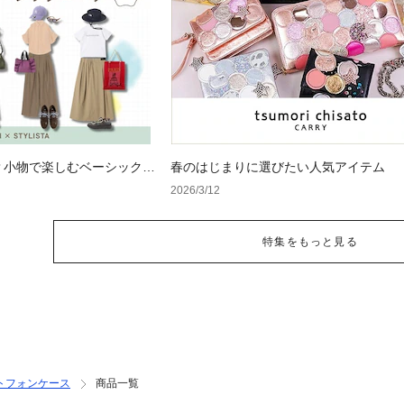
？小物で楽しむベーシックコ
春のはじまりに選びたい人気アイテム
2026/3/12
特集をもっと見る
トフォンケース
商品一覧