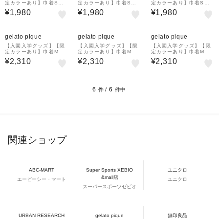
定カラーあり】巾着Sサ
定カラーあり】巾着Sサ
定カラーあり】巾着Sサ
イズ
イズ
イズ
¥1,980
¥1,980
¥1,980
gelato pique
gelato pique
gelato pique
【入園入学グッズ】【限
【入園入学グッズ】【限
【入園入学グッズ】【限
定カラーあり】巾着M
定カラーあり】巾着M
定カラーあり】巾着M
¥2,310
¥2,310
¥2,310
6
6
件 /
件中
関連ショップ
ABC-MART
Super Sports XEBIO
ユニクロ
&mall店
エービーシー・マート
ユニクロ
スーパースポーツゼビオ
URBAN RESEARCH
gelato pique
無印良品