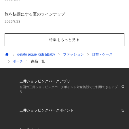
旅を快適にする夏のラインナップ
2026/7/23
特集をもっと見る
gelato pique Kids&Baby
ファッション
財布・ケース
ポーチ
商品一覧
三井ショッピングパークアプリ
全国の三井ショッピングパークポイント対象施設でご利用できるアプ
リ
三井ショッピングパークポイント