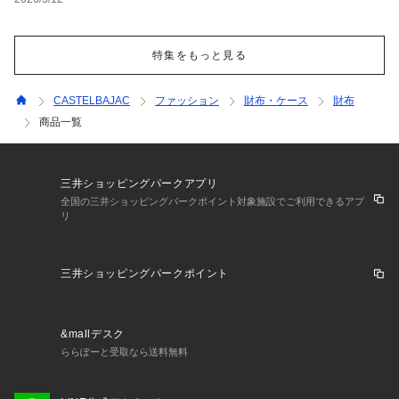
特集をもっと見る
CASTELBAJAC
ファッション
財布・ケース
財布
商品一覧
三井ショッピングパークアプリ
全国の三井ショッピングパークポイント対象施設でご利用できるアプ
リ
三井ショッピングパークポイント
&mallデスク
ららぽーと受取なら送料無料