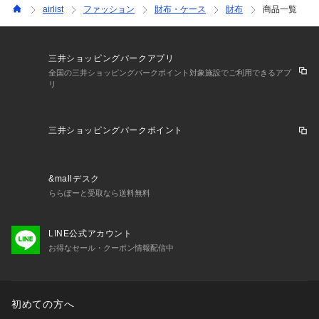
airlist
ファッション
財布・ケース
財布
商品一覧
三井ショッピングパークアプリ
全国の三井ショッピングパークポイント対象施設でご利用できるアプ
リ
三井ショッピングパークポイント
&mallデスク
ららぽーと受取なら送料無料
LINE公式アカウント
お得なセール・クーポン情報配信中
初めての方へ