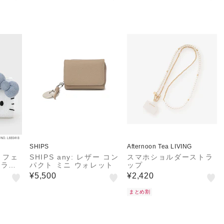
SHIPS
Afternoon Tea LIVING
】フェ
SHIPS any: レザー コン
スマホショルダーストラ
キラフ
パクト ミニ ウォレット
ップ
¥5,500
¥2,420
まとめ割