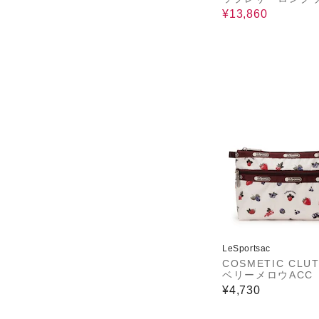
ット
¥13,860
LeSportsac
COSMETIC CLU
ベリーメロウACC
¥4,730