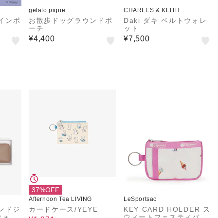
gelato pique
CHARLES & KEITH
コインポ
お散歩ドッグラウンドポ
Daki ダキ ベルトウォレ
ーチ
ット
¥4,400
¥7,500
37%OFF
Afternoon Tea LIVING
LeSportsac
ンドジ
カードケース/YEYE
KEY CARD HOLDER ス
ウォレ
ウィートフェスティバル