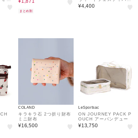
¥1,871
ACC
¥4,400
まとめ割
COLAND
LeSportsac
TCH
キラキラ石 2つ折り財布
ON JOURNEY PACK P
ミニ財布
OUCH アーバンデュー
¥16,500
¥13,750