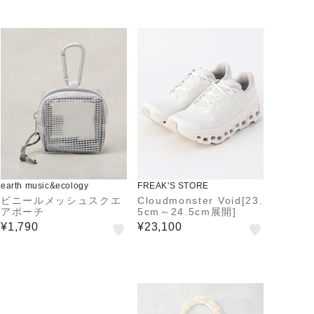
earth music&ecology
FREAK'S STORE
ビニールメッシュスクエ
Cloudmonster Void[23.
アポーチ
5cm～24.5cm展開]
¥1,790
¥23,100