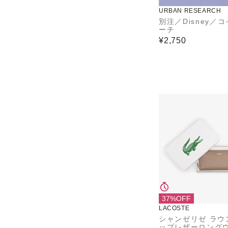
URBAN RESEARCH
別注／Disney／
ーチ
¥2,750
37%OFF
LACOSTE
シャンゼリゼ ラウ
ップレザーロング