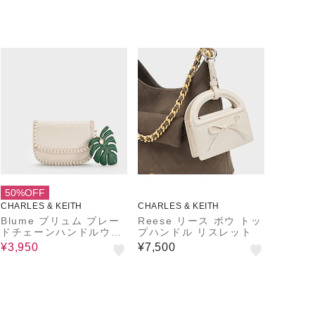
50%OFF
CHARLES & KEITH
CHARLES & KEITH
Blume ブリュム ブレー
Reese リース ボウ トッ
ドチェーンハンドルウォ
プハンドル リスレット
レット
¥3,950
¥7,500