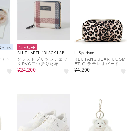
0
15%OFF
クーポン
BLUE LABEL / BLACK LABEL
LeSportsac
CRESTBRIDGE
ーチャ
クレストブリッジチェッ
RECTANGULAR COSM
クPVC二つ折り財布
ETIC ラテレオパード
¥24,200
¥4,290