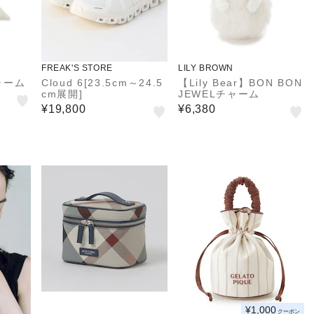
FREAK'S STORE
LILY BROWN
ャーム
Cloud 6[23.5cm～24.5
【Lily Bear】BON BON
cm展開]
JEWELチャーム
¥19,800
¥6,380
¥1,000
クーポン