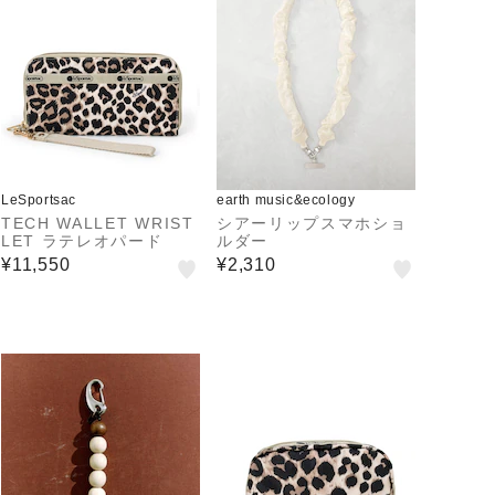
LeSportsac
earth music&ecology
TECH WALLET WRIST
シアーリップスマホショ
LET ラテレオパード
ルダー
¥11,550
¥2,310