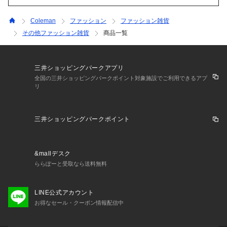
Coleman
ファッション
ファッション雑貨
その他ファッション雑貨
商品一覧
三井ショッピングパークアプリ
全国の三井ショッピングパークポイント対象施設でご利用できるアプ
リ
三井ショッピングパークポイント
&mallデスク
ららぽーと受取なら送料無料
LINE公式アカウント
お得なセール・クーポン情報配信中