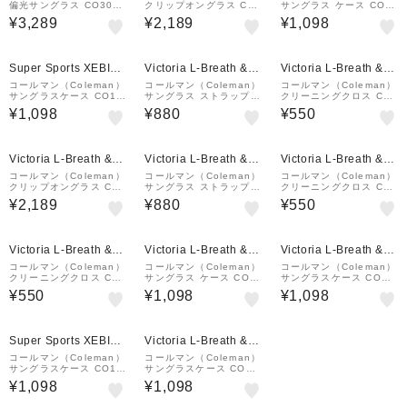
偏光サングラス CO3033
クリップオングラス CL0
サングラス ケース CO0
-3 UV
2-2 サングラス 偏光 UV
8-3
¥3,289
¥2,189
¥1,098
Super Sports XEBIO
Victoria L-Breath &m
Victoria L-Breath &m
&mall店
all店
all店
コールマン（Coleman）
コールマン（Coleman）
コールマン（Coleman）
サングラスケース CO11-
サングラス ストラップ C
クリーニングクロス CC
2
ST03-2 ブラウンカモフ
E02-2 テント サングラ
¥1,098
¥880
¥550
ラージュ
ス アクセサリ レンズク
ロス
Victoria L-Breath &m
Victoria L-Breath &m
Victoria L-Breath &m
all店
all店
all店
コールマン（Coleman）
コールマン（Coleman）
コールマン（Coleman）
クリップオングラス CL0
サングラス ストラップ C
クリーニングクロス CC
3-2 サングラス 偏光 UV
ST03-1 グレーカモフラ
E03-2 フェスウェーブピ
¥2,189
¥880
¥550
ージュ
ンク サングラス アクセ
サリ レンズクロス
Victoria L-Breath &m
Victoria L-Breath &m
Victoria L-Breath &m
all店
all店
all店
コールマン（Coleman）
コールマン（Coleman）
コールマン（Coleman）
クリーニングクロス CC
サングラス ケース CO0
サングラスケース CO07
E01-2 レッド サングラ
8-1
-3
¥550
¥1,098
¥1,098
ス アクセサリ レンズク
ロス
Super Sports XEBIO
Victoria L-Breath &m
&mall店
all店
コールマン（Coleman）
コールマン（Coleman）
サングラスケース CO11-
サングラスケース CO07
1
-2
¥1,098
¥1,098