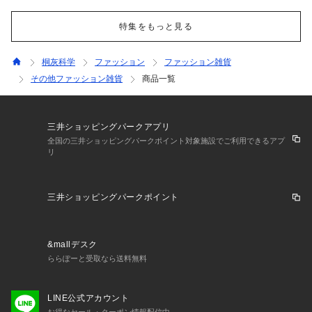
特集をもっと見る
桐灰科学
ファッション
ファッション雑貨
その他ファッション雑貨
商品一覧
三井ショッピングパークアプリ
全国の三井ショッピングパークポイント対象施設でご利用できるアプ
リ
三井ショッピングパークポイント
&mallデスク
ららぽーと受取なら送料無料
LINE公式アカウント
お得なセール・クーポン情報配信中