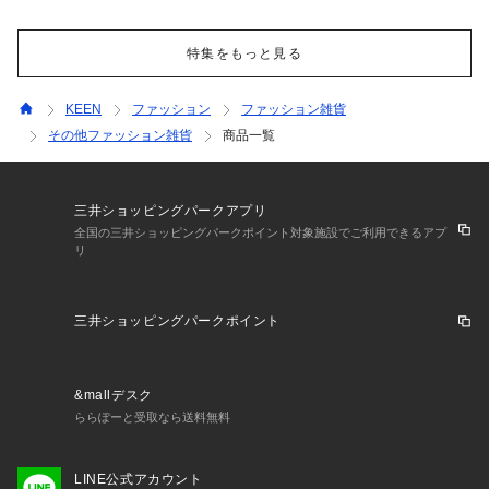
特集をもっと見る
KEEN
ファッション
ファッション雑貨
その他ファッション雑貨
商品一覧
三井ショッピングパークアプリ
全国の三井ショッピングパークポイント対象施設でご利用できるアプ
リ
三井ショッピングパークポイント
&mallデスク
ららぽーと受取なら送料無料
LINE公式アカウント