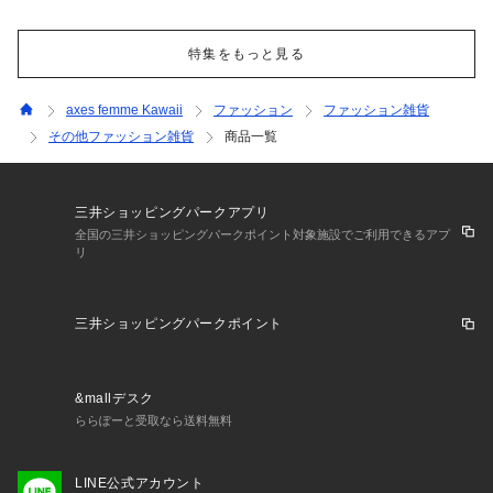
特集をもっと見る
axes femme Kawaii
ファッション
ファッション雑貨
その他ファッション雑貨
商品一覧
三井ショッピングパークアプリ
全国の三井ショッピングパークポイント対象施設でご利用できるアプ
リ
三井ショッピングパークポイント
&mallデスク
ららぽーと受取なら送料無料
LINE公式アカウント