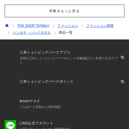
特集をもっと見る
THE SHOP TK(Men)
ファッション
ファッション雑貨
ハンカチ・ハンドタオル
商品一覧
三井ショッピングパークアプリ
全国の三井ショッピングパークポイント対象施設でご利用できるアプ
リ
三井ショッピングパークポイント
&mallデスク
ららぽーと受取なら送料無料
LINE公式アカウント
お得なセール・クーポン情報配信中