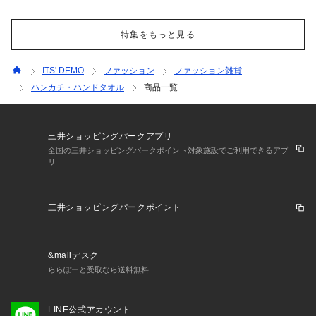
特集をもっと見る
ITS' DEMO
ファッション
ファッション雑貨
ハンカチ・ハンドタオル
商品一覧
三井ショッピングパークアプリ
全国の三井ショッピングパークポイント対象施設でご利用できるアプ
リ
三井ショッピングパークポイント
&mallデスク
ららぽーと受取なら送料無料
LINE公式アカウント