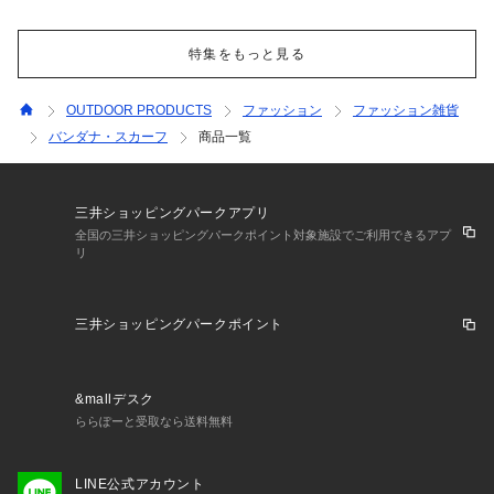
特集をもっと見る
OUTDOOR PRODUCTS
ファッション
ファッション雑貨
バンダナ・スカーフ
商品一覧
三井ショッピングパークアプリ
全国の三井ショッピングパークポイント対象施設でご利用できるアプ
リ
三井ショッピングパークポイント
&mallデスク
ららぽーと受取なら送料無料
LINE公式アカウント