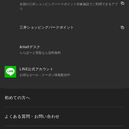
全国の三井ショッピングパークポイント対象施設でご利用できるアプ
リ
三井ショッピングパークポイント
&mallデスク
ららぽーと受取なら送料無料
LINE公式アカウント
お得なセール・クーポン情報配信中
初めての方へ
よくある質問・お問い合わせ