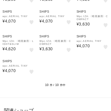
SHIPS
SHIPS
SHIPS
wpc.AERIAL TINY
wpc.AERIAL TINY
Wpc.IZA:〈晴雨兼用〉C
OMPACT
¥4,070
¥4,070
¥3,630
SHIPS
SHIPS
SHIPS
Wpc.IZA:〈晴雨兼用〉L
Wpc.IZA:〈晴雨兼用〉C
wpc.AERIAL TINY
IGHT&SLIM
OMPACT
¥4,070
¥4,620
¥3,630
SHIPS
wpc.AERIAL TINY
¥4,070
10
10
件 /
件中
関連ショップ