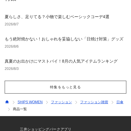
夏らしさ、足りてる？小物で楽しむベーシックコーデ4選
2026/8/7
もう絶対焼かない！おしゃれを妥協しない「日焼け対策」グッズ
2026/8/6
真夏のお出かけにマストバイ！8月の人気アイテムランキング
2026/8/3
特集をもっと見る
SHIPS WOMEN
ファッション
ファッション雑貨
日傘
商品一覧
三井ショッピングパークアプリ