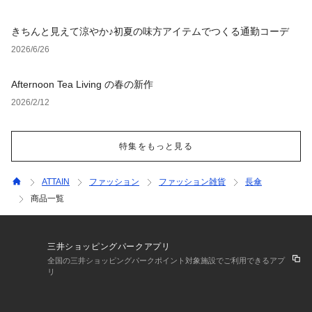
きちんと見えて涼やか♪初夏の味方アイテムでつくる通勤コーデ
2026/6/26
Afternoon Tea Living の春の新作
2026/2/12
特集をもっと見る
ATTAIN
ファッション
ファッション雑貨
長傘
商品一覧
三井ショッピングパークアプリ
全国の三井ショッピングパークポイント対象施設でご利用できるアプ
リ