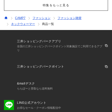
特集をもっと見る
CAMP7
ファッション
ファッション雑貨
ネックウォーマー
商品一覧
三井ショッピングパークアプリ
全国の三井ショッピングパークポイント対象施設でご利用できるアプ
リ
三井ショッピングパークポイント
&mallデスク
ららぽーと受取なら送料無料
LINE公式アカウント
お得なセール・クーポン情報配信中