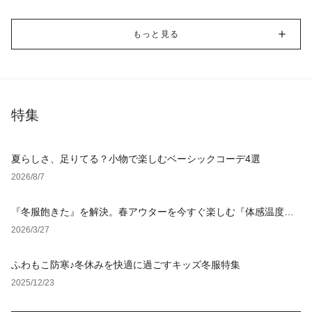
もっと見る
特集
夏らしさ、足りてる？小物で楽しむベーシックコーデ4選
2026/8/7
『冬服飽きた』を解決。春アウターを今すぐ楽しむ『体感温度
別』レイヤード術
2026/3/27
ふわもこ防寒♪冬休みを快適に過ごすキッズ冬服特集
2025/12/23